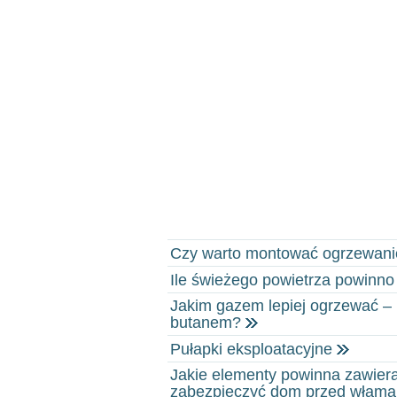
Czy warto montować ogrzewan
Ile świeżego powietrza powinn
Jakim gazem lepiej ogrzewać 
butanem?
Pułapki eksploatacyjne
Jakie elementy powinna zawiera
zabezpieczyć dom przed włam