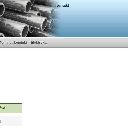
Kontakt
Kominy i kominki
Elektryka
tów
e