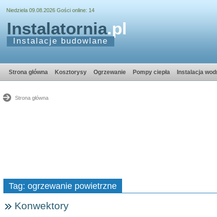
Niedziela 09.08.2026 Gości online: 14
Instalatornia
.pl
Instalacje budowlane
Strona główna
Kosztorysy
Ogrzewanie
Pompy ciepła
Instalacja wod
Strona główna
Tag: ogrzewanie powietrzne
Konwektory