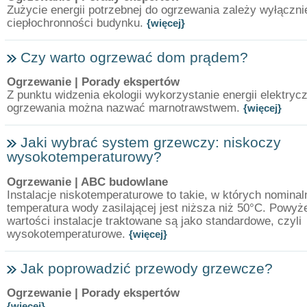
Zużycie energii potrzebnej do ogrzewania zależy wyłączni
ciepłochronności budynku.
{więcej}
Czy warto ogrzewać dom prądem?
Ogrzewanie
| Porady ekspertów
Z punktu widzenia ekologii wykorzystanie energii elektryc
ogrzewania można nazwać marnotrawstwem.
{więcej}
Jaki wybrać system grzewczy: niskoczy
wysokotemperaturowy?
Ogrzewanie
| ABC budowlane
Instalacje niskotemperaturowe to takie, w których nominal
temperatura wody zasilającej jest niższa niż 50°C. Powyże
wartości instalacje traktowane są jako standardowe, czyli
wysokotemperaturowe.
{więcej}
Jak poprowadzić przewody grzewcze?
Ogrzewanie
| Porady ekspertów
{więcej}