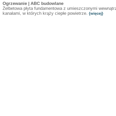
Ogrzewanie
| ABC budowlane
Żelbetowa płyta fundamentowa z umieszczonymi wewnątr
kanałami, w których krąży ciepłe powietrze.
{więcej}