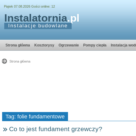
Piątek 07.08.2026 Gości online: 12
Instalatornia
.pl
Instalacje budowlane
Strona główna
Kosztorysy
Ogrzewanie
Pompy ciepła
Instalacja wod
Strona główna
Tag: folie fundamentowe
Co to jest fundament grzewczy?